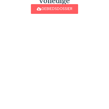
volledige
GEBIEDSDOSSIER