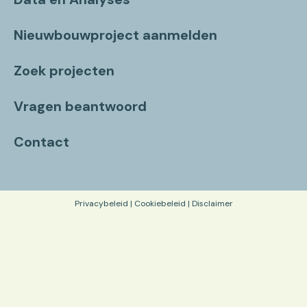
Nieuwbouwproject aanmelden
Zoek projecten
Vragen beantwoord
Contact
Privacybeleid
|
Cookiebeleid
|
Disclaimer