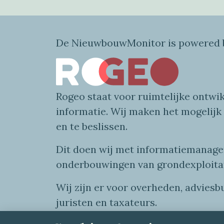
De NieuwbouwMonitor is powered b
Rogeo
staat voor
ruimtelijke
ontwik
informatie
. Wij maken
het mogelijk
en te beslissen.
Dit doen wij
met
informatie
managem
onderbouwingen van grondexploita
Wij zijn er voor overheden, advies
juristen en taxateurs.