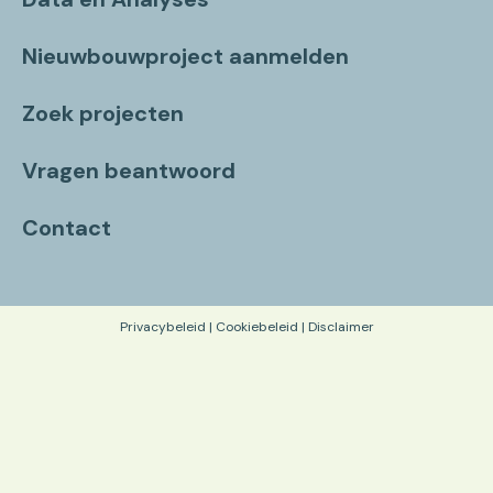
Nieuwbouwproject aanmelden
Zoek projecten
Vragen beantwoord
Contact
Privacybeleid
|
Cookiebeleid
|
Disclaimer