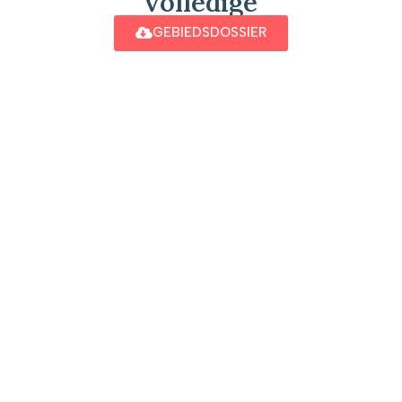
volledige
GEBIEDSDOSSIER