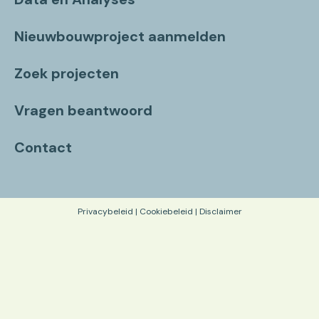
Nieuwbouwproject aanmelden
Zoek projecten
Vragen beantwoord
Contact
Privacybeleid
|
Cookiebeleid
|
Disclaimer