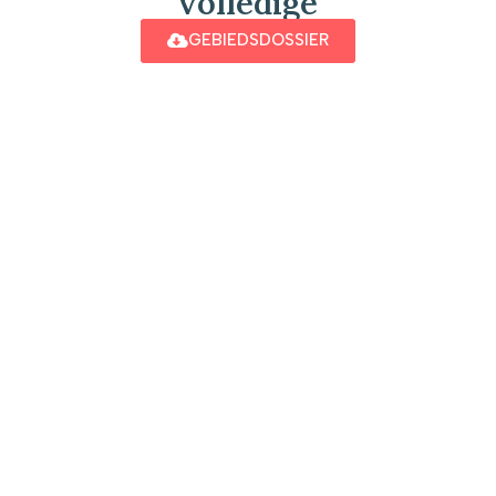
volledige
GEBIEDSDOSSIER