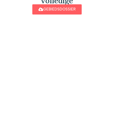
volledige
GEBIEDSDOSSIER