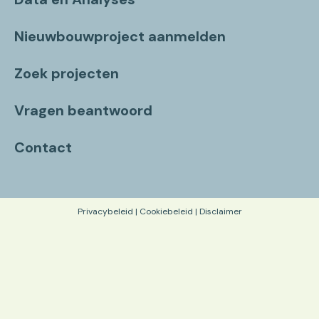
Nieuwbouwproject aanmelden
Zoek projecten
Vragen beantwoord
Contact
Privacybeleid
|
Cookiebeleid
|
Disclaimer